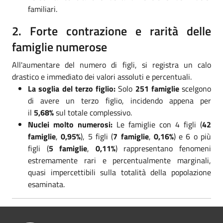
familiari.
2. Forte contrazione e rarità delle
famiglie numerose
All'aumentare del numero di figli, si registra un calo
drastico e immediato dei valori assoluti e percentuali.
La soglia del terzo figlio:
Solo
251 famiglie
scelgono
di avere un terzo figlio, incidendo appena per
il
5,68%
sul totale complessivo.
Nuclei molto numerosi:
Le famiglie con 4 figli (
42
famiglie
,
0,95%
), 5 figli (
7 famiglie
,
0,16%
) e 6 o più
figli (
5 famiglie
,
0,11%
) rappresentano fenomeni
estremamente rari e percentualmente marginali,
quasi impercettibili sulla totalità della popolazione
esaminata.