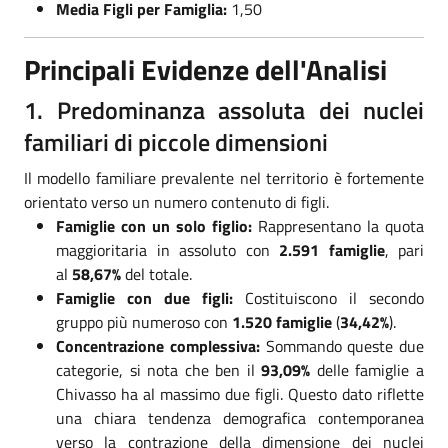
Media Figli per Famiglia:
1,50
Principali Evidenze dell'Analisi
1. Predominanza assoluta dei nuclei
familiari di piccole dimensioni
Il modello familiare prevalente nel territorio è fortemente
orientato verso un numero contenuto di figli.
Famiglie con un solo figlio:
Rappresentano la quota
maggioritaria in assoluto con
2.591 famiglie
, pari
al
58,67%
del totale.
Famiglie con due figli:
Costituiscono il secondo
gruppo più numeroso con
1.520 famiglie
(
34,42%
).
Concentrazione complessiva:
Sommando queste due
categorie, si nota che ben il
93,09%
delle famiglie a
Chivasso ha al massimo due figli. Questo dato riflette
una chiara tendenza demografica contemporanea
verso la contrazione della dimensione dei nuclei