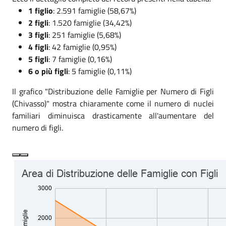
1 figlio
: 2.591 famiglie (58,67%)
2 figli
: 1.520 famiglie (34,42%)
3 figli
: 251 famiglie (5,68%)
4 figli
: 42 famiglie (0,95%)
5 figli
: 7 famiglie (0,16%)
6 o più figli
: 5 famiglie (0,11%)
Il grafico "Distribuzione delle Famiglie per Numero di Figli
(Chivasso)" mostra chiaramente come il numero di nuclei
familiari diminuisca drasticamente all'aumentare del
numero di figli.