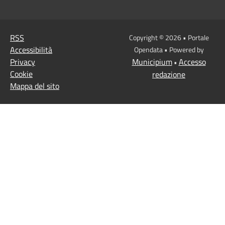
RSS
Copyright © 2026 • Portale
Accessibilità
Opendata • Powered by
Privacy
Municipium
Accesso
•
Cookie
redazione
Mappa del sito